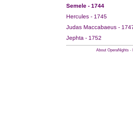
Semele - 1744
Hercules - 1745
Judas Maccabaeus - 174
Jephta - 1752
About OperaNights
·