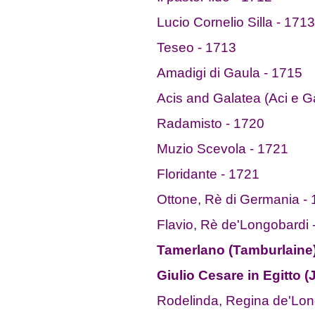
Lucio Cornelio Silla - 1713
Teseo - 1713
Amadigi di Gaula - 1715
Acis and Galatea (Aci e G
Radamisto - 1720
Muzio Scevola - 1721
Floridante - 1721
Ottone, Rè di Germania -
Flavio, Rè de'Longobardi 
Tamerlano (Tamburlaine)
Giulio Cesare in Egitto (
Rodelinda, Regina de'Lon