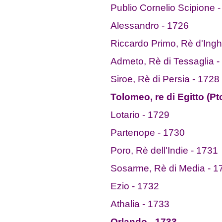
Publio Cornelio Scipione 
Alessandro - 1726
Riccardo Primo, Rè d'Inghi
Admeto, Rè di Tessaglia -
Siroe, Rè di Persia - 1728
Tolomeo, re di Egitto (P
Lotario - 1729
Partenope - 1730
Poro, Rè dell'Indie - 1731
Sosarme, Rè di Media - 1
Ezio - 1732
Athalia - 1733
Orlando - 1733