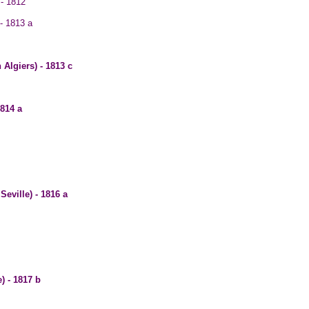
 - 1812
 - 1813 a
n Algiers) - 1813 c
1814 a
Seville) - 1816 a
) - 1817 b