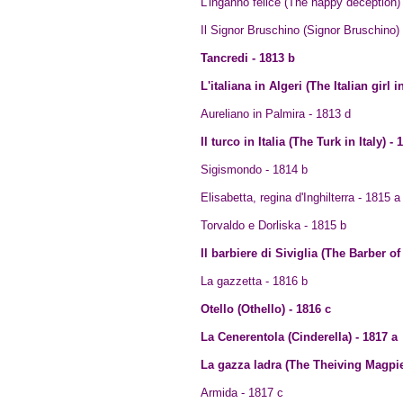
L'inganno felice (The happy deception)
Il Signor Bruschino (Signor Bruschino)
Tancredi - 1813 b
L'italiana in Algeri (The Italian girl i
Aureliano in Palmira - 1813 d
Il turco in Italia (The Turk in Italy) - 
Sigismondo - 1814 b
Elisabetta, regina d'Inghilterra - 1815 a
Torvaldo e Dorliska - 1815 b
Il barbiere di Siviglia (The Barber of 
La gazzetta - 1816 b
Otello (Othello) - 1816 c
La Cenerentola (Cinderella) - 1817 a
La gazza ladra (The Theiving Magpie
Armida - 1817 c