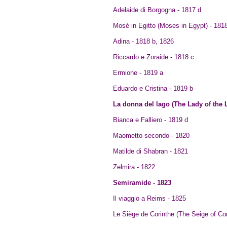
Adelaide di Borgogna - 1817 d
Mosè in Egitto (Moses in Egypt) - 181
Adina - 1818 b, 1826
Riccardo e Zoraide - 1818 c
Ermione - 1819 a
Eduardo e Cristina - 1819 b
La donna del lago (The Lady of the L
Bianca e Falliero - 1819 d
Maometto secondo - 1820
Matilde di Shabran - 1821
Zelmira - 1822
Semiramide - 1823
Il viaggio a Reims - 1825
Le Siège de Corinthe (The Seige of Cori